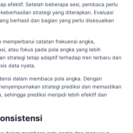
etap efektif. Setelah beberapa sesi, pembaca perlu
 keberhasilan strategi yang diterapkan. Evaluasi
ang berhasil dan bagian yang perlu disesuaikan
n memperbarui catatan frekuensi angka,
i, atau fokus pada pola angka yang lebih
n strategi tetap adaptif terhadap tren terbaru dan
sis data nyata.
istensi dalam membaca pola angka. Dengan
 menyempurnakan strategi prediksi dan memastikan
 sehingga prediksi menjadi lebih efektif dan
onsistensi