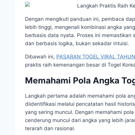
Dengan mengikuti panduan ini, pembaca dapa
lebih tinggi, mengenali kombinasi angka yang
berbasis data nyata. Proses ini memastikan s
dan berbasis logika, bukan sekadar intuisi.
Dibawah ini,
PASARAN TOGEL VIRAL TAHUN 
praktis raih kemenangan besar di Togel Kore
Memahami Pola Angka Tog
Langkah pertama adalah memahami pola angk
diidentifikasi melalui pencatatan hasil histo
yang sering muncul. Dengan memahami pola
cenderung muncul dari angka yang lebih jaran
terarah dan rasional.