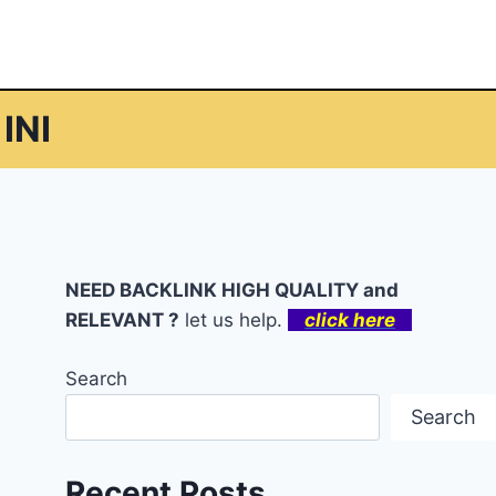
INI
NEED BACKLINK HIGH QUALITY and
RELEVANT ?
let us help.
click here
Search
Search
Recent Posts