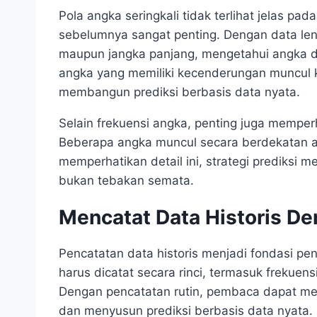
Pola angka seringkali tidak terlihat jelas p
sebelumnya sangat penting. Dengan data len
maupun jangka panjang, mengetahui angka 
angka yang memiliki kecenderungan muncul 
membangun prediksi berbasis data nyata.
Selain frekuensi angka, penting juga memper
Beberapa angka muncul secara berdekatan at
memperhatikan detail ini, strategi prediksi me
bukan tebakan semata.
Mencatat Data Historis Den
Pencatatan data historis menjadi fondasi pe
harus dicatat secara rinci, termasuk frekuen
Dengan pencatatan rutin, pembaca dapat mel
dan menyusun prediksi berbasis data nyata.