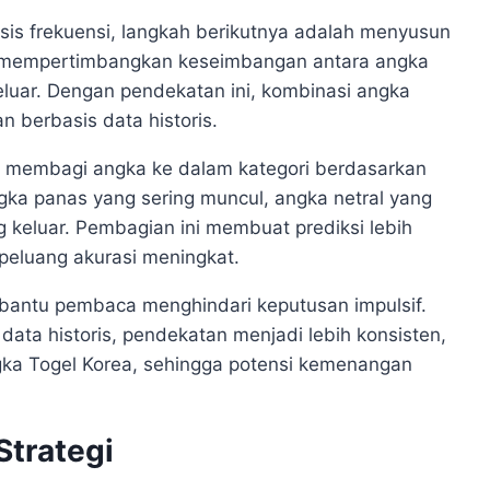
is frekuensi, langkah berikutnya adalah menyusun
ktif mempertimbangkan keseimbangan antara angka
eluar. Dengan pendekatan ini, kombinasi angka
an berbasis data historis.
n membagi angka ke dalam kategori berdasarkan
gka panas yang sering muncul, angka netral yang
 keluar. Pembagian ini membuat prediksi lebih
 peluang akurasi meningkat.
mbantu pembaca menghindari keputusan impulsif.
data historis, pendekatan menjadi lebih konsisten,
gka Togel Korea, sehingga potensi kemenangan
Strategi