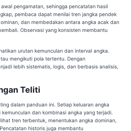
ada awal pengamatan, sehingga pencatatan hasil
gkap, pembaca dapat menilai tren jangka pendek
dominan, dan membedakan antara angka acak dan
kembali. Observasi yang konsisten membantu
hatikan urutan kemunculan dan interval angka.
au mengikuti pola tertentu. Dengan
njadi lebih sistematis, logis, dan berbasis analisis,
gan Teliti
nting dalam panduan ini. Setiap keluaran angka
si kemunculan dan kombinasi angka yang terjadi.
ihat tren terbentuk, menentukan angka dominan,
 Pencatatan historis juga membantu