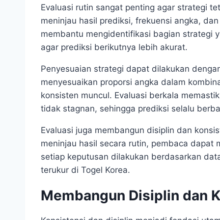
Evaluasi rutin sangat penting agar strategi t
meninjau hasil prediksi, frekuensi angka, dan
membantu mengidentifikasi bagian strategi y
agar prediksi berikutnya lebih akurat.
Penyesuaian strategi dapat dilakukan denga
menyesuaikan proporsi angka dalam kombinas
konsisten muncul. Evaluasi berkala memastika
tidak stagnan, sehingga prediksi selalu berba
Evaluasi juga membangun disiplin dan kons
meninjau hasil secara rutin, pembaca dapat
setiap keputusan dilakukan berdasarkan data,
terukur di Togel Korea.
Membangun Disiplin dan K