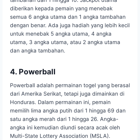
tambahan dari 1 hingga 10. Jackpot utama
diberikan kepada pemain yang menebak
semua 6 angka utama dan 1 angka tambahan
dengan benar. Ada juga hadiah yang lebih kecil
untuk menebak 5 angka utama, 4 angka
utama, 3 angka utama, atau 2 angka utama
dan angka tambahan.
4. Powerball
Powerball adalah permainan togel yang berasal
dari Amerika Serikat, tetapi juga dimainkan di
Honduras. Dalam permainan ini, pemain
memilih lima angka putih dari 1 hingga 69 dan
satu angka merah dari 1 hingga 26. Angka-
angka ini kemudian diundi secara acak oleh
Multi-State Lottery Association (MSLA).