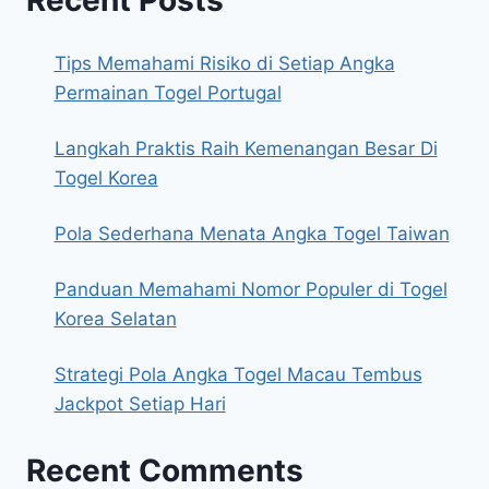
Recent Posts
Tips Memahami Risiko di Setiap Angka
Permainan Togel Portugal
Langkah Praktis Raih Kemenangan Besar Di
Togel Korea
Pola Sederhana Menata Angka Togel Taiwan
Panduan Memahami Nomor Populer di Togel
Korea Selatan
Strategi Pola Angka Togel Macau Tembus
Jackpot Setiap Hari
Recent Comments