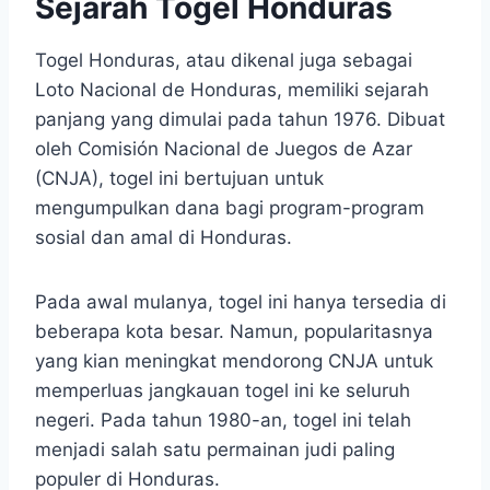
Sejarah Togel Honduras
Togel Honduras, atau dikenal juga sebagai
Loto Nacional de Honduras, memiliki sejarah
panjang yang dimulai pada tahun 1976. Dibuat
oleh Comisión Nacional de Juegos de Azar
(CNJA), togel ini bertujuan untuk
mengumpulkan dana bagi program-program
sosial dan amal di Honduras.
Pada awal mulanya, togel ini hanya tersedia di
beberapa kota besar. Namun, popularitasnya
yang kian meningkat mendorong CNJA untuk
memperluas jangkauan togel ini ke seluruh
negeri. Pada tahun 1980-an, togel ini telah
menjadi salah satu permainan judi paling
populer di Honduras.