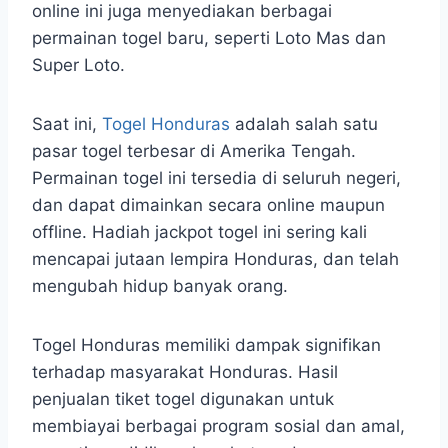
online ini juga menyediakan berbagai
permainan togel baru, seperti Loto Mas dan
Super Loto.
Saat ini,
Togel Honduras
adalah salah satu
pasar togel terbesar di Amerika Tengah.
Permainan togel ini tersedia di seluruh negeri,
dan dapat dimainkan secara online maupun
offline. Hadiah jackpot togel ini sering kali
mencapai jutaan lempira Honduras, dan telah
mengubah hidup banyak orang.
Togel Honduras memiliki dampak signifikan
terhadap masyarakat Honduras. Hasil
penjualan tiket togel digunakan untuk
membiayai berbagai program sosial dan amal,