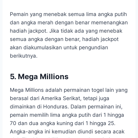
Pemain yang menebak semua lima angka putih
dan angka merah dengan benar memenangkan
hadiah jackpot. Jika tidak ada yang menebak
semua angka dengan benar, hadiah jackpot
akan diakumulasikan untuk pengundian
berikutnya.
5. Mega Millions
Mega Millions adalah permainan togel lain yang
berasal dari Amerika Serikat, tetapi juga
dimainkan di Honduras. Dalam permainan ini,
pemain memilih lima angka putih dari 1 hingga
70 dan dua angka kuning dari 1 hingga 25.
Angka-angka ini kemudian diundi secara acak