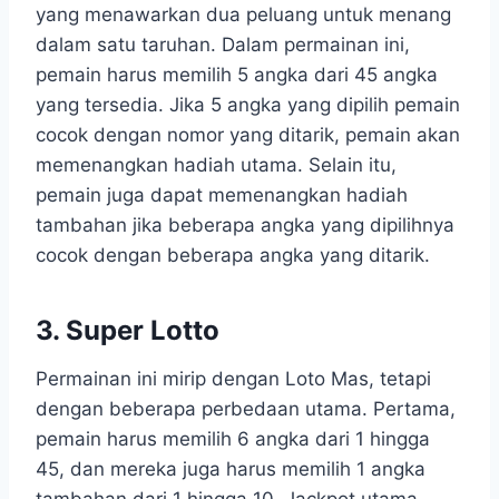
yang menawarkan dua peluang untuk menang
dalam satu taruhan. Dalam permainan ini,
pemain harus memilih 5 angka dari 45 angka
yang tersedia. Jika 5 angka yang dipilih pemain
cocok dengan nomor yang ditarik, pemain akan
memenangkan hadiah utama. Selain itu,
pemain juga dapat memenangkan hadiah
tambahan jika beberapa angka yang dipilihnya
cocok dengan beberapa angka yang ditarik.
3. Super Lotto
Permainan ini mirip dengan Loto Mas, tetapi
dengan beberapa perbedaan utama. Pertama,
pemain harus memilih 6 angka dari 1 hingga
45, dan mereka juga harus memilih 1 angka