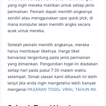
yang ingin mereka mainkan untuk setiap jenis
permainan. Pemain dapat memilih angkanya
sendiri atau menggunakan opsi quick pick, di
mana komputer akan memilih angka secara
acak untuk mereka.
Setelah pemain memilih angkanya, mereka
harus membayar tiketnya. Harga tiket
bervariasi tergantung pada jenis permainan
yang dimainkan. Pengundian togel ini diadakan
setiap hari pada pukul 7:30 malam waktu
setempat. Simak ulasan kami dibawah ini lebih
lanjut jika anda ingin mengetahui lebih banyak
mengenai
PASARAN TOGEL VIRAL TAHUN INI
.