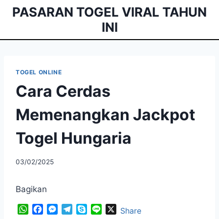
Skip
PASARAN TOGEL VIRAL TAHUN
to
INI
content
TOGEL ONLINE
Cara Cerdas
Memenangkan Jackpot
Togel Hungaria
03/02/2025
Bagikan
W
F
M
T
S
L
X
Share