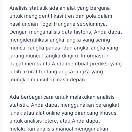
Analisis statistik adalah alat yang berguna
untuk mengidentifikasi tren dan pola dalam
hasil undian Togel Hungaria sebelumnya.
Dengan menganalisis data historis, Anda dapat
mengidentifikasi angka-angka yang sering
muncul (angka panas) dan angka-angka yang
jarang muncul (angka dingin). Informasi ini
dapat membantu Anda membuat prediksi yang
lebih akurat tentang angka-angka yang
mungkin muncul di masa depan.
Ada berbagai cara untuk melakukan analisis
statistik. Anda dapat menggunakan perangkat
lunak atau alat online yang dirancang khusus
untuk analisis lotere, atau Anda dapat
melakukan analisis manual menggunakan