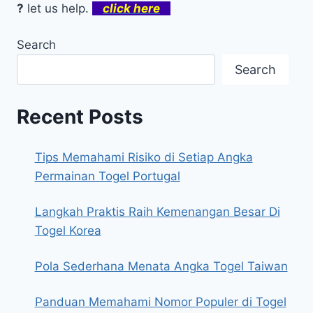
?
let us help.
click here
Search
Search
Recent Posts
Tips Memahami Risiko di Setiap Angka
Permainan Togel Portugal
Langkah Praktis Raih Kemenangan Besar Di
Togel Korea
Pola Sederhana Menata Angka Togel Taiwan
Panduan Memahami Nomor Populer di Togel