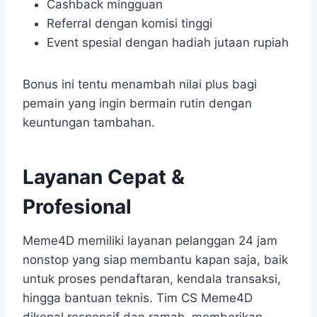
Cashback mingguan
Referral dengan komisi tinggi
Event spesial dengan hadiah jutaan rupiah
Bonus ini tentu menambah nilai plus bagi
pemain yang ingin bermain rutin dengan
keuntungan tambahan.
Layanan Cepat &
Profesional
Meme4D memiliki layanan pelanggan 24 jam
nonstop yang siap membantu kapan saja, baik
untuk proses pendaftaran, kendala transaksi,
hingga bantuan teknis. Tim CS Meme4D