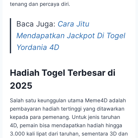
tenang dan percaya diri.
Baca Juga:
Cara Jitu
Mendapatkan Jackpot Di Togel
Yordania 4D
Hadiah Togel Terbesar di
2025
Salah satu keunggulan utama Meme4D adalah
pembayaran hadiah tertinggi yang ditawarkan
kepada para pemenang. Untuk jenis taruhan
4D, pemain bisa mendapatkan hadiah hingga
3.000 kali lipat dari taruhan, sementara 3D dan