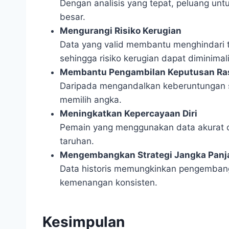
Dengan analisis yang tepat, peluang unt
besar.
Mengurangi Risiko Kerugian
Data yang valid membantu menghindari 
sehingga risiko kerugian dapat diminimali
Membantu Pengambilan Keputusan Ras
Daripada mengandalkan keberuntungan s
memilih angka.
Meningkatkan Kepercayaan Diri
Pemain yang menggunakan data akurat c
taruhan.
Mengembangkan Strategi Jangka Panj
Data historis memungkinkan pengembanga
kemenangan konsisten.
Kesimpulan