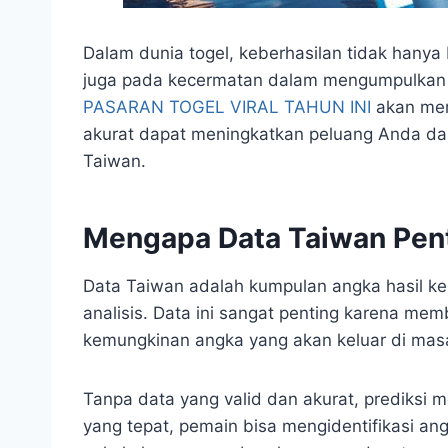
Dalam dunia togel, keberhasilan tidak hany
juga pada kecermatan dalam mengumpulkan da
PASARAN TOGEL VIRAL TAHUN INI
akan mem
akurat dapat meningkatkan peluang Anda da
Taiwan.
Mengapa Data Taiwan Pent
Data Taiwan adalah kumpulan angka hasil k
analisis. Data ini sangat penting karena m
kemungkinan angka yang akan keluar di ma
Tanpa data yang valid dan akurat, prediksi m
yang tepat, pemain bisa mengidentifikasi ang