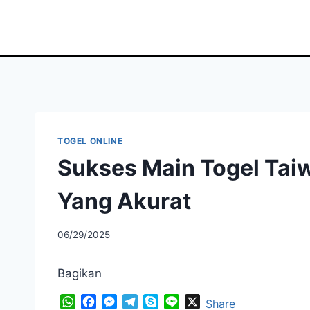
Skip
to
content
TOGEL ONLINE
Sukses Main Togel Tai
Yang Akurat
06/29/2025
Bagikan
W
F
M
T
S
L
X
Share