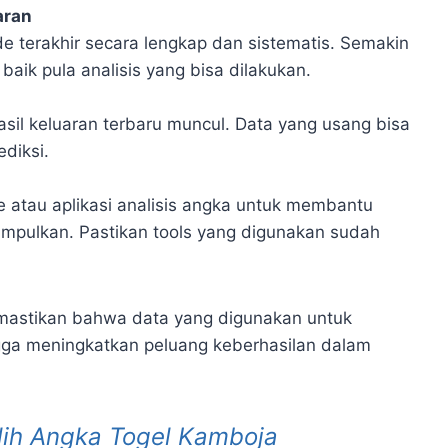
aran
de terakhir secara lengkap dan sistematis. Semakin
aik pula analisis yang bisa dilakukan.
hasil keluaran terbaru muncul. Data yang usang bisa
diksi.
atau aplikasi analisis angka untuk membantu
kumpulkan. Pastikan tools yang digunakan sudah
mastikan bahwa data yang digunakan untuk
ngga meningkatkan peluang keberhasilan dalam
lih Angka Togel Kamboja