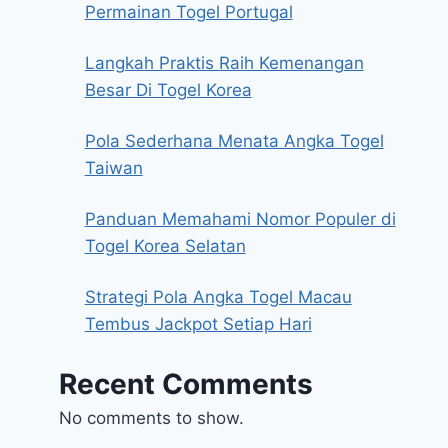
Permainan Togel Portugal
Langkah Praktis Raih Kemenangan
Besar Di Togel Korea
Pola Sederhana Menata Angka Togel
Taiwan
Panduan Memahami Nomor Populer di
Togel Korea Selatan
Strategi Pola Angka Togel Macau
Tembus Jackpot Setiap Hari
Recent Comments
No comments to show.