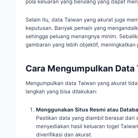
pola keluaran yang berulang yang dapat men
Selain itu, data Taiwan yang akurat juga m
keputusan. Banyak pemain yang mengandalka
sehingga peluang menangnya minim. Sebalik
gambaran yang lebih objektif, meningkatkan 
Cara Mengumpulkan Data 
Mengumpulkan data Taiwan yang akurat tidakl
langkah yang bisa dilakukan:
Menggunakan Situs Resmi atau Databa
Pastikan data yang diambil berasal dari
menyediakan hasil keluaran togel Taiwa
diverifikasi dan akurat.