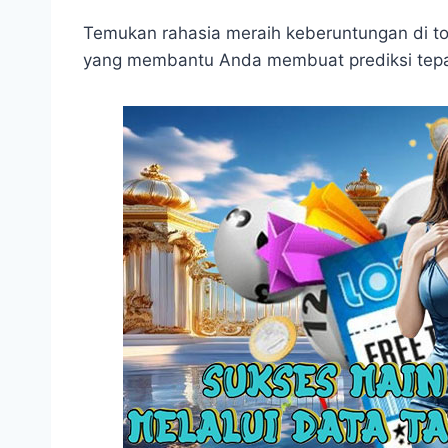
h
a
e
e
k
i
a
c
s
l
y
n
Temukan rahasia meraih keberuntungan di to
t
e
s
e
p
e
yang membantu Anda membuat prediksi tepa
s
b
e
g
e
A
o
n
r
p
o
g
a
p
k
e
m
r