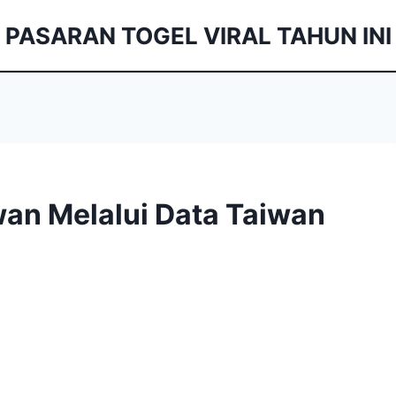
PASARAN TOGEL VIRAL TAHUN INI
wan Melalui Data Taiwan