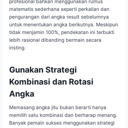
profesional bahkan menggunakan rumus
matematis sederhana seperti perkalian dan
pengurangan dari angka result sebelumnya
untuk menentukan angka berikutnya. Meskipun
tidak menjamin 100%, pendekatan ini terbukti
lebih rasional dibanding bermain secara
insting.
Gunakan Strategi
Kombinasi dan Rotasi
Angka
Memasang angka jitu bukan berarti hanya
memilih satu kombinasi dan berharap menang.
Banyak pemain sukses menggunakan strategi