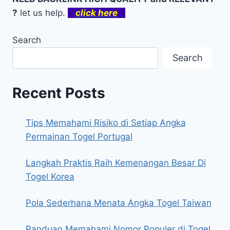
?
let us help.
click here
Search
Search
Recent Posts
Tips Memahami Risiko di Setiap Angka
Permainan Togel Portugal
Langkah Praktis Raih Kemenangan Besar Di
Togel Korea
Pola Sederhana Menata Angka Togel Taiwan
Panduan Memahami Nomor Populer di Togel