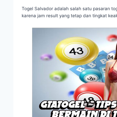
h
a
e
e
k
i
a
c
s
l
y
n
Togel Salvador adalah salah satu pasaran to
t
e
s
e
p
e
karena jam result yang tetap dan tingkat kea
s
b
e
g
e
A
o
n
r
p
o
g
a
p
k
e
m
r