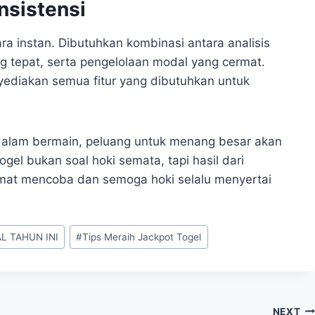
nsistensi
ra instan. Dibutuhkan kombinasi antara analisis
g tepat, serta pengelolaan modal yang cermat.
ediakan semua fitur yang dibutuhkan untuk
 dalam bermain, peluang untuk menang besar akan
el bukan soal hoki semata, tapi hasil dari
elamat mencoba dan semoga hoki selalu menyertai
L TAHUN INI
#
Tips Meraih Jackpot Togel
NEXT