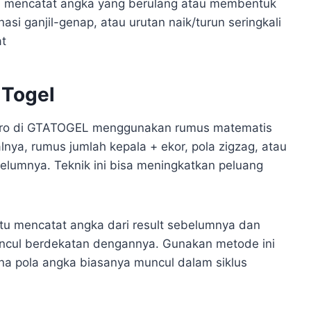
ah mencatat angka yang berulang atau membentuk
nasi ganjil-genap, atau urutan naik/turun seringkali
at
 Togel
n pro di GTATOGEL menggunakan rumus matematis
ya, rumus jumlah kepala + ekor, pola zigzag, atau
elumnya. Teknik ini bisa meningkatkan peluang
itu mencatat angka dari result sebelumnya dan
uncul berdekatan dengannya. Gunakan metode ini
na pola angka biasanya muncul dalam siklus