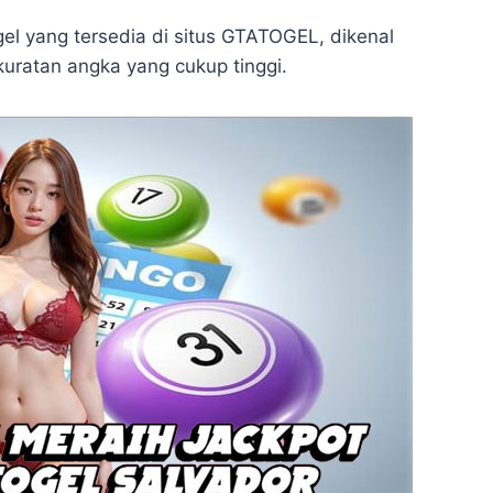
gel yang tersedia di situs GTATOGEL, dikenal
kuratan angka yang cukup tinggi.