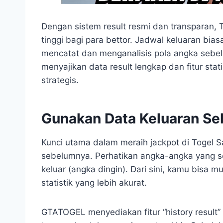
Dengan sistem result resmi dan transparan,
tinggi bagi para bettor. Jadwal keluaran bias
mencatat dan menganalisis pola angka seb
menyajikan data result lengkap dan fitur sta
strategis.
Gunakan Data Keluaran Seb
Kunci utama dalam meraih jackpot di Togel S
sebelumnya. Perhatikan angka-angka yang s
keluar (angka dingin). Dari sini, kamu bisa
statistik yang lebih akurat.
GTATOGEL menyediakan fitur “history result