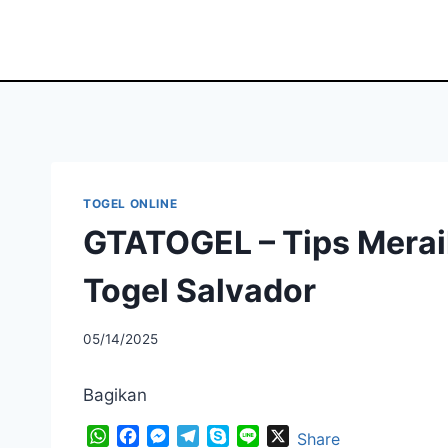
Skip
to
content
TOGEL ONLINE
GTATOGEL – Tips Merai
Togel Salvador
05/14/2025
Bagikan
W
F
M
T
S
L
X
Share