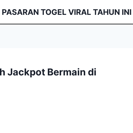
PASARAN TOGEL VIRAL TAHUN INI
h Jackpot Bermain di