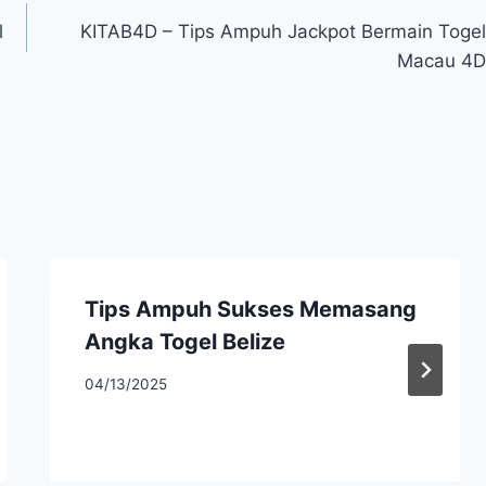
l
KITAB4D – Tips Ampuh Jackpot Bermain Togel
Macau 4D
Tips Ampuh Sukses Memasang
Angka Togel Belize
04/13/2025