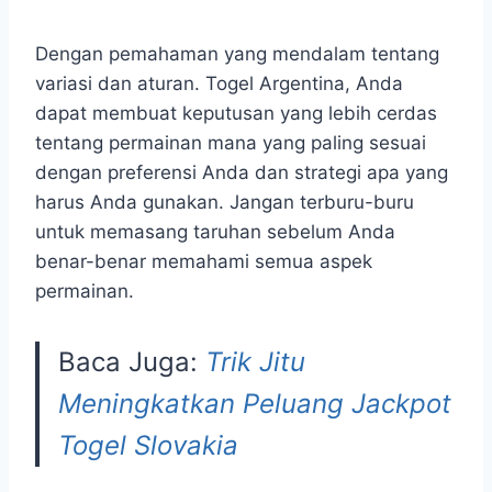
Dengan pemahaman yang mendalam tentang
variasi dan aturan. Togel Argentina, Anda
dapat membuat keputusan yang lebih cerdas
tentang permainan mana yang paling sesuai
dengan preferensi Anda dan strategi apa yang
harus Anda gunakan. Jangan terburu-buru
untuk memasang taruhan sebelum Anda
benar-benar memahami semua aspek
permainan.
Baca Juga:
Trik Jitu
Meningkatkan Peluang Jackpot
Togel Slovakia