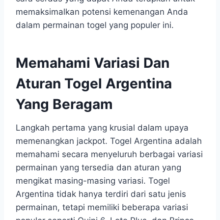
memaksimalkan potensi kemenangan Anda
dalam permainan togel yang populer ini.
Memahami Variasi Dan
Aturan Togel Argentina
Yang Beragam
Langkah pertama yang krusial dalam upaya
memenangkan jackpot. Togel Argentina adalah
memahami secara menyeluruh berbagai variasi
permainan yang tersedia dan aturan yang
mengikat masing-masing variasi. Togel
Argentina tidak hanya terdiri dari satu jenis
permainan, tetapi memiliki beberapa variasi