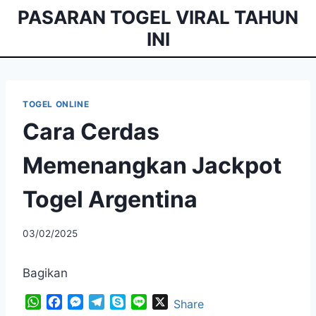
Skip
PASARAN TOGEL VIRAL TAHUN
to
INI
content
TOGEL ONLINE
Cara Cerdas
Memenangkan Jackpot
Togel Argentina
03/02/2025
Bagikan
W
F
M
T
S
L
X
Share