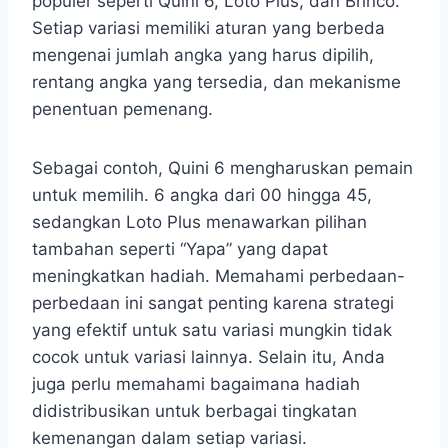
populer seperti Quini 6, Loto Plus, dan Brinco.
Setiap variasi memiliki aturan yang berbeda
mengenai jumlah angka yang harus dipilih,
rentang angka yang tersedia, dan mekanisme
penentuan pemenang.
Sebagai contoh, Quini 6 mengharuskan pemain
untuk memilih. 6 angka dari 00 hingga 45,
sedangkan Loto Plus menawarkan pilihan
tambahan seperti “Yapa” yang dapat
meningkatkan hadiah. Memahami perbedaan-
perbedaan ini sangat penting karena strategi
yang efektif untuk satu variasi mungkin tidak
cocok untuk variasi lainnya. Selain itu, Anda
juga perlu memahami bagaimana hadiah
didistribusikan untuk berbagai tingkatan
kemenangan dalam setiap variasi.