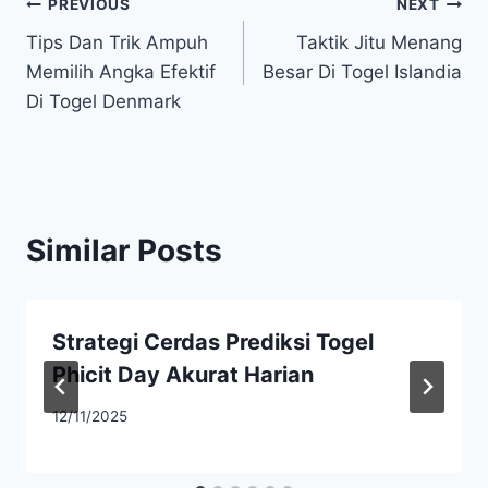
Post
PREVIOUS
NEXT
Tips Dan Trik Ampuh
Taktik Jitu Menang
navigation
Memilih Angka Efektif
Besar Di Togel Islandia
Di Togel Denmark
Similar Posts
Strategi Cerdas Prediksi Togel
Phicit Day Akurat Harian
12/11/2025