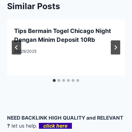
Similar Posts
Tips Bermain Togel Chicago Night
Dengan Minim Deposit 10Rb
06/29/2025
NEED BACKLINK HIGH QUALITY and RELEVANT
?
let us help.
click here