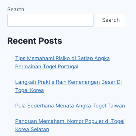
Search
Search
Recent Posts
Tips Memahami Risiko di Setiap Angka
Permainan Togel Portugal
Langkah Praktis Raih Kemenangan Besar Di
Togel Korea
Pola Sederhana Menata Angka Togel Taiwan
Panduan Memahami Nomor Populer di Togel
Korea Selatan