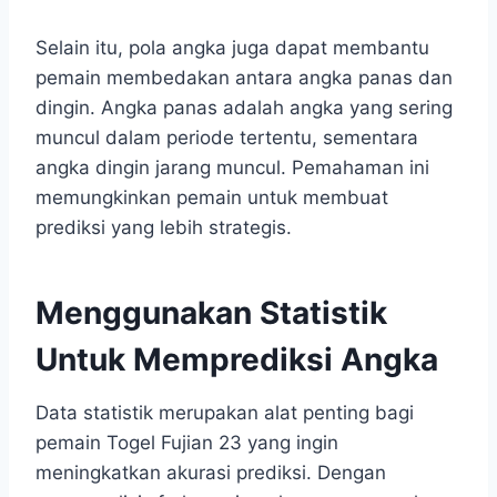
Selain itu, pola angka juga dapat membantu
pemain membedakan antara angka panas dan
dingin. Angka panas adalah angka yang sering
muncul dalam periode tertentu, sementara
angka dingin jarang muncul. Pemahaman ini
memungkinkan pemain untuk membuat
prediksi yang lebih strategis.
Menggunakan Statistik
Untuk Memprediksi Angka
Data statistik merupakan alat penting bagi
pemain Togel Fujian 23 yang ingin
meningkatkan akurasi prediksi. Dengan