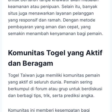
keamanan atau penipuan. Selain itu, banyak
situs juga menawarkan layanan pelanggan
yang responsif dan ramah. Dengan metode
pembayaran yang aman dan cepat, yang
semakin menambah kenyamanan bagi pemain.
Komunitas Togel yang Aktif
dan Beragam
Togel Taiwan juga memiliki komunitas pemain
yang aktif di seluruh dunia. Pemain sering
berkumpul di forum atau grup untuk berdiskusi
dan berbagi tips, trik, serta prediksi angka.
Komunitas ini memberi kesempatan bagi