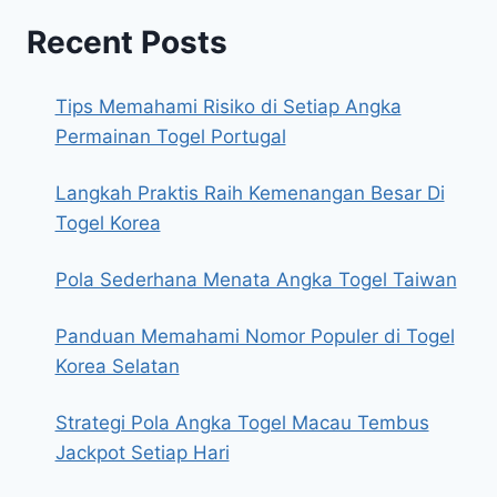
Recent Posts
Tips Memahami Risiko di Setiap Angka
Permainan Togel Portugal
Langkah Praktis Raih Kemenangan Besar Di
Togel Korea
Pola Sederhana Menata Angka Togel Taiwan
Panduan Memahami Nomor Populer di Togel
Korea Selatan
Strategi Pola Angka Togel Macau Tembus
Jackpot Setiap Hari