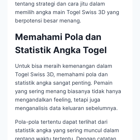
tentang strategi dan cara jitu dalam
memilih angka main Togel Swiss 3D yang
berpotensi besar menang.
Memahami Pola dan
Statistik Angka Togel
Untuk bisa meraih kemenangan dalam
Togel Swiss 3D, memahami pola dan
statistik angka sangat penting. Pemain
yang sering menang biasanya tidak hanya
mengandalkan feeling, tetapi juga
menganalisis data keluaran sebelumnya.
Pola-pola tertentu dapat terlihat dari
statistik angka yang sering muncul dalam
rentang waktu tertentu. Dengan catatan