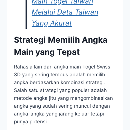
Main Togel Taiwan
Melalui Data Taiwan
Yang Akurat
Strategi Memilih Angka
Main yang Tepat
Rahasia lain dari angka main Togel Swiss
3D yang sering tembus adalah memilih
angka berdasarkan kombinasi strategi.
Salah satu strategi yang populer adalah
metode angka jitu yang mengombinasikan
angka yang sudah sering muncul dengan
angka-angka yang jarang keluar tetapi
punya potensi.