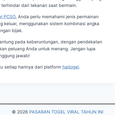
terhindar dari tekanan saat bermain.
el PCSO
, Anda perlu memahami jenis permainan
ang keluar, menggunakan sistem kombinasi angka
ngan bijak.
gantung pada keberuntungan, dengan pendekatan
tkan peluang Anda untuk menang. Jangan lupa
anggung jawab!
tu setiap harinya dari platform
haitogel
.
© 2026
PASARAN TOGEL VIRAL TAHUN INI