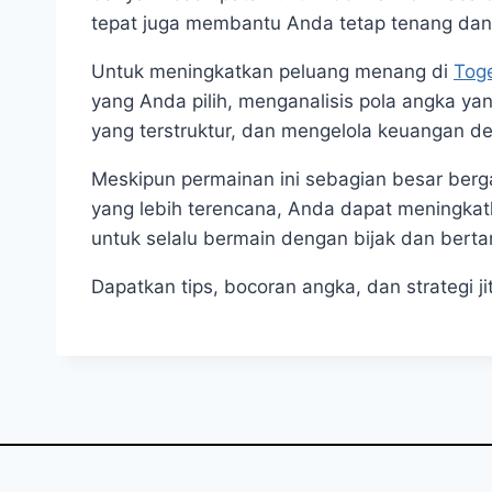
tepat juga membantu Anda tetap tenang dan 
Untuk meningkatkan peluang menang di
Tog
yang Anda pilih, menganalisis pola angka y
yang terstruktur, dan mengelola keuangan de
Meskipun permainan ini sebagian besar ber
yang lebih terencana, Anda dapat meningka
untuk selalu bermain dengan bijak dan bert
Dapatkan tips, bocoran angka, dan strategi ji