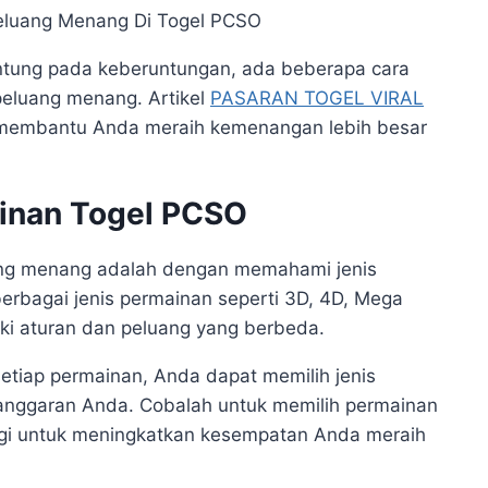
tung pada keberuntungan, ada beberapa cara
eluang menang. Artikel
PASARAN TOGEL VIRAL
 membantu Anda meraih kemenangan lebih besar
inan Togel PCSO
ng menang adalah dengan memahami jenis
bagai jenis permainan seperti 3D, 4D, Mega
iki aturan dan peluang yang berbeda.
etiap permainan, Anda dapat memilih jenis
 anggaran Anda. Cobalah untuk memilih permainan
gi untuk meningkatkan kesempatan Anda meraih