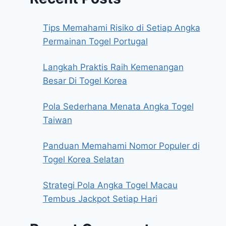
Tips Memahami Risiko di Setiap Angka
Permainan Togel Portugal
Langkah Praktis Raih Kemenangan
Besar Di Togel Korea
Pola Sederhana Menata Angka Togel
Taiwan
Panduan Memahami Nomor Populer di
Togel Korea Selatan
Strategi Pola Angka Togel Macau
Tembus Jackpot Setiap Hari