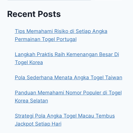
Recent Posts
Tips Memahami Risiko di Setiap Angka
Permainan Togel Portugal
Langkah Praktis Raih Kemenangan Besar Di
Togel Korea
Pola Sederhana Menata Angka Togel Taiwan
Panduan Memahami Nomor Populer di Togel
Korea Selatan
Strategi Pola Angka Togel Macau Tembus
Jackpot Setiap Hari