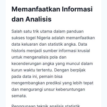
Memanfaatkan Informasi
dan Analisis
Salah satu trik utama dalam panduan
sukses togel Nigeria adalah memanfaatkan
data keluaran dan statistik angka. Data
historis menjadi sumber informasi krusial
untuk menganalisis pola dan
kecenderungan angka yang muncul dalam
kurun waktu tertentu. Dengan berpijak
pada data ini, pemain bisa
mengembangkan prediksi yang lebih tepat
dan mengurangi unsur keberuntungan
semata.
Penggunaan teknik analisis statistik