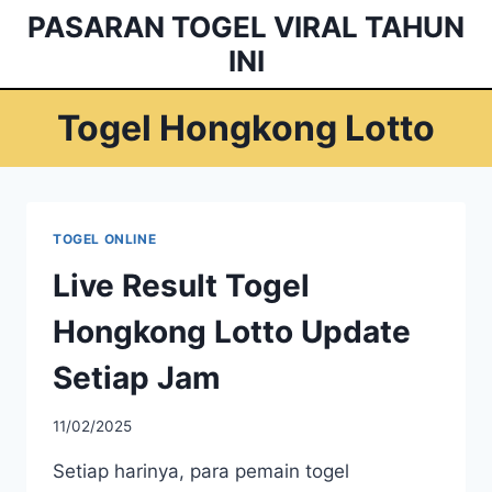
Skip
PASARAN TOGEL VIRAL TAHUN
to
INI
content
Togel Hongkong Lotto
TOGEL ONLINE
Live Result Togel
Hongkong Lotto Update
Setiap Jam
11/02/2025
Setiap harinya, para pemain togel