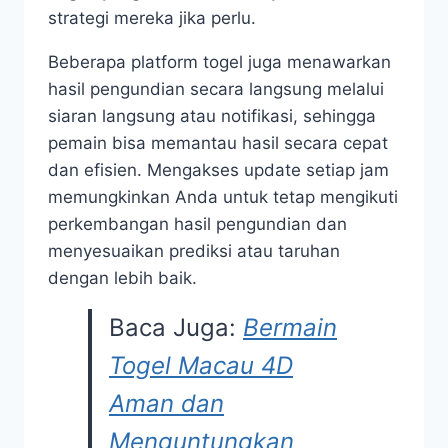
strategi mereka jika perlu.
Beberapa platform togel juga menawarkan
hasil pengundian secara langsung melalui
siaran langsung atau notifikasi, sehingga
pemain bisa memantau hasil secara cepat
dan efisien. Mengakses update setiap jam
memungkinkan Anda untuk tetap mengikuti
perkembangan hasil pengundian dan
menyesuaikan prediksi atau taruhan
dengan lebih baik.
Baca Juga:
Bermain
Togel Macau 4D
Aman dan
Menguntungkan