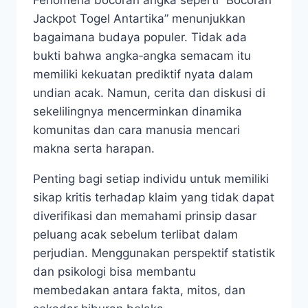
Fenomena bocoran angka seperti “Bocoran
Jackpot Togel Antartika” menunjukkan
bagaimana budaya populer. Tidak ada
bukti bahwa angka‑angka semacam itu
memiliki kekuatan prediktif nyata dalam
undian acak. Namun, cerita dan diskusi di
sekelilingnya mencerminkan dinamika
komunitas dan cara manusia mencari
makna serta harapan.
Penting bagi setiap individu untuk memiliki
sikap kritis terhadap klaim yang tidak dapat
diverifikasi dan memahami prinsip dasar
peluang acak sebelum terlibat dalam
perjudian. Menggunakan perspektif statistik
dan psikologi bisa membantu
membedakan antara fakta, mitos, dan