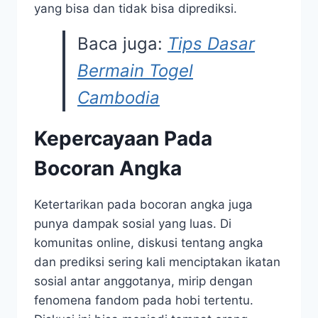
yang bisa dan tidak bisa diprediksi.
Baca juga:
Tips Dasar
Bermain Togel
Cambodia
Kepercayaan Pada
Bocoran Angka
Ketertarikan pada bocoran angka juga
punya dampak sosial yang luas. Di
komunitas online, diskusi tentang angka
dan prediksi sering kali menciptakan ikatan
sosial antar anggotanya, mirip dengan
fenomena fandom pada hobi tertentu.