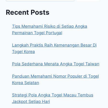
Recent Posts
Tips Memahami Risiko di Setiap Angka
Permainan Togel Portugal
Langkah Praktis Raih Kemenangan Besar Di
Togel Korea
Pola Sederhana Menata Angka Togel Taiwan
Panduan Memahami Nomor Populer di Togel
Korea Selatan
Strategi Pola Angka Togel Macau Tembus
Jackpot Setiap Hari