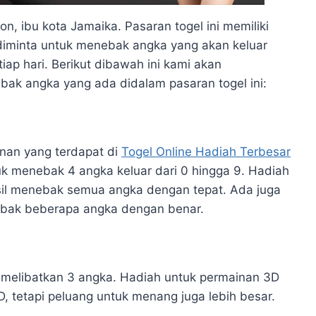
n, ibu kota Jamaika. Pasaran togel ini memiliki
diminta untuk menebak angka yang akan keluar
iap hari. Berikut dibawah ini kami akan
bak angka yang ada didalam pasaran togel ini:
inan yang terdapat di
Togel Online Hadiah Terbesar
tuk menebak 4 angka keluar dari 0 hingga 9. Hadiah
sil menebak semua angka dengan tepat. Ada juga
nebak beberapa angka dengan benar.
 melibatkan 3 angka. Hadiah untuk permainan 3D
 tetapi peluang untuk menang juga lebih besar.