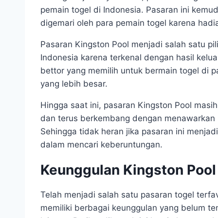
pemain togel di Indonesia. Pasaran ini kemu
digemari oleh para pemain togel karena hadi
Pasaran Kingston Pool menjadi salah satu pil
Indonesia karena terkenal dengan hasil kelu
bettor yang memilih untuk bermain togel di
yang lebih besar.
Hingga saat ini, pasaran Kingston Pool masih
dan terus berkembang dengan menawarkan be
Sehingga tidak heran jika pasaran ini menjad
dalam mencari keberuntungan.
Keunggulan Kingston Pool
Telah menjadi salah satu pasaran togel terfa
memiliki berbagai keunggulan yang belum ten