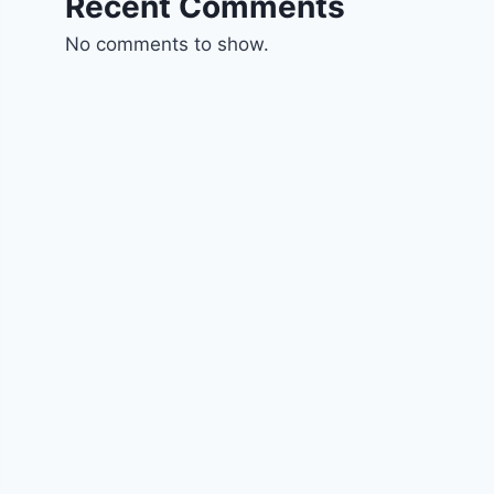
Recent Comments
No comments to show.