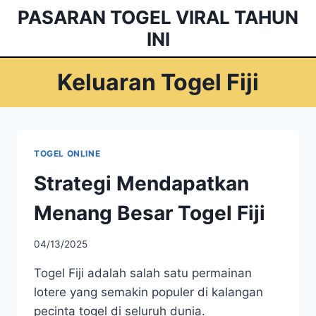
Skip
PASARAN TOGEL VIRAL TAHUN
to
INI
content
Keluaran Togel Fiji
TOGEL ONLINE
Strategi Mendapatkan
Menang Besar Togel Fiji
04/13/2025
Togel Fiji adalah salah satu permainan
lotere yang semakin populer di kalangan
pecinta togel di seluruh dunia.