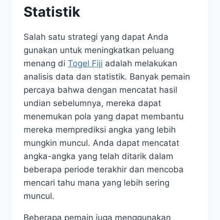
Statistik
Salah satu strategi yang dapat Anda
gunakan untuk meningkatkan peluang
menang di
Togel Fiji
adalah melakukan
analisis data dan statistik. Banyak pemain
percaya bahwa dengan mencatat hasil
undian sebelumnya, mereka dapat
menemukan pola yang dapat membantu
mereka memprediksi angka yang lebih
mungkin muncul. Anda dapat mencatat
angka-angka yang telah ditarik dalam
beberapa periode terakhir dan mencoba
mencari tahu mana yang lebih sering
muncul.
Beberapa pemain juga menggunakan