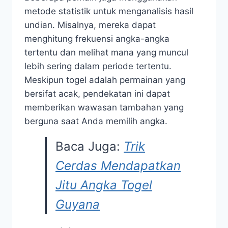
metode statistik untuk menganalisis hasil
undian. Misalnya, mereka dapat
menghitung frekuensi angka-angka
tertentu dan melihat mana yang muncul
lebih sering dalam periode tertentu.
Meskipun togel adalah permainan yang
bersifat acak, pendekatan ini dapat
memberikan wawasan tambahan yang
berguna saat Anda memilih angka.
Baca Juga:
Trik
Cerdas Mendapatkan
Jitu Angka Togel
Guyana