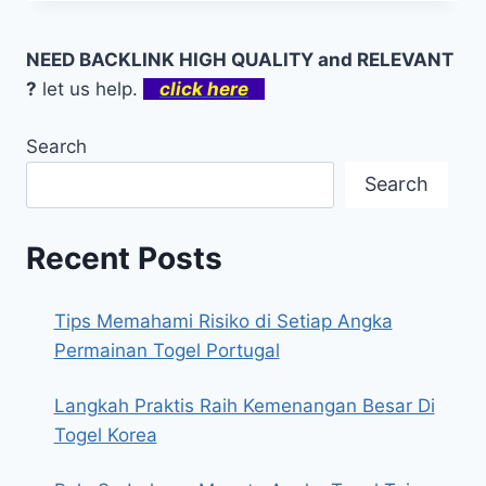
NEED BACKLINK HIGH QUALITY and RELEVANT
?
let us help.
click here
Search
Search
Recent Posts
Tips Memahami Risiko di Setiap Angka
Permainan Togel Portugal
Langkah Praktis Raih Kemenangan Besar Di
Togel Korea