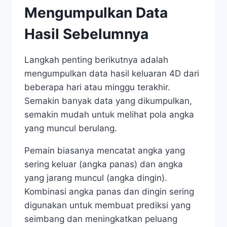
Mengumpulkan Data
Hasil Sebelumnya
Langkah penting berikutnya adalah
mengumpulkan data hasil keluaran 4D dari
beberapa hari atau minggu terakhir.
Semakin banyak data yang dikumpulkan,
semakin mudah untuk melihat pola angka
yang muncul berulang.
Pemain biasanya mencatat angka yang
sering keluar (angka panas) dan angka
yang jarang muncul (angka dingin).
Kombinasi angka panas dan dingin sering
digunakan untuk membuat prediksi yang
seimbang dan meningkatkan peluang