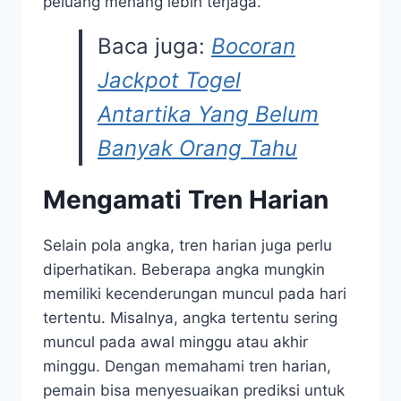
peluang menang lebih terjaga.
Baca juga:
Bocoran
Jackpot Togel
Antartika Yang Belum
Banyak Orang Tahu
Mengamati Tren Harian
Selain pola angka, tren harian juga perlu
diperhatikan. Beberapa angka mungkin
memiliki kecenderungan muncul pada hari
tertentu. Misalnya, angka tertentu sering
muncul pada awal minggu atau akhir
minggu. Dengan memahami tren harian,
pemain bisa menyesuaikan prediksi untuk