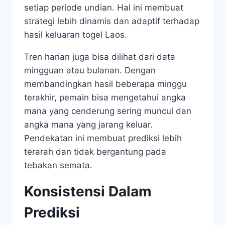
setiap periode undian. Hal ini membuat
strategi lebih dinamis dan adaptif terhadap
hasil keluaran togel Laos.
Tren harian juga bisa dilihat dari data
mingguan atau bulanan. Dengan
membandingkan hasil beberapa minggu
terakhir, pemain bisa mengetahui angka
mana yang cenderung sering muncul dan
angka mana yang jarang keluar.
Pendekatan ini membuat prediksi lebih
terarah dan tidak bergantung pada
tebakan semata.
Konsistensi Dalam
Prediksi