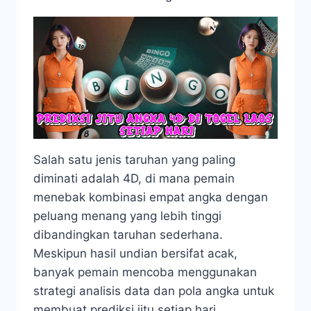
Salah satu jenis taruhan yang paling
diminati adalah 4D, di mana pemain
menebak kombinasi empat angka dengan
peluang menang yang lebih tinggi
dibandingkan taruhan sederhana.
Meskipun hasil undian bersifat acak,
banyak pemain mencoba menggunakan
strategi analisis data dan pola angka untuk
membuat prediksi jitu setiap hari.