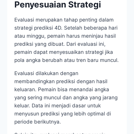
Penyesuaian Strategi
Evaluasi merupakan tahap penting dalam
strategi prediksi 4D. Setelah beberapa hari
atau minggu, pemain harus meninjau hasil
prediksi yang dibuat. Dari evaluasi ini,
pemain dapat menyesuaikan strategi jika
pola angka berubah atau tren baru muncul.
Evaluasi dilakukan dengan
membandingkan prediksi dengan hasil
keluaran. Pemain bisa menandai angka
yang sering muncul dan angka yang jarang
keluar. Data ini menjadi dasar untuk
menyusun prediksi yang lebih optimal di
periode berikutnya.