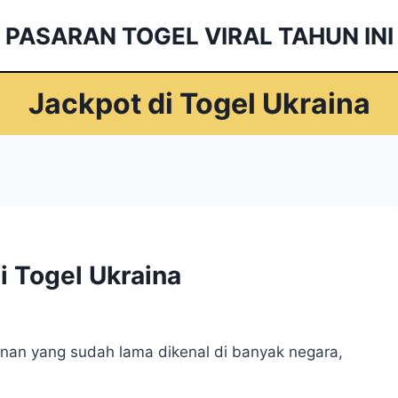
PASARAN TOGEL VIRAL TAHUN INI
Jackpot di Togel Ukraina
i Togel Ukraina
inan yang sudah lama dikenal di banyak negara,