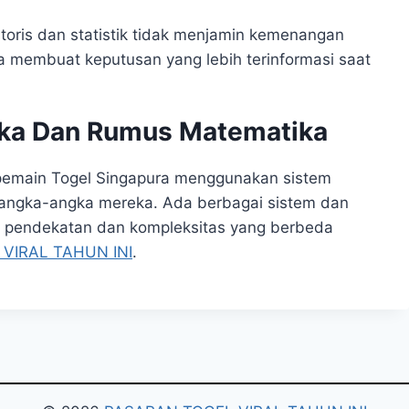
storis dan statistik tidak menjamin kemenangan
 membuat keputusan yang lebih terinformasi saat
ka Dan Rumus Matematika
a pemain Togel Singapura menggunakan sistem
angka-angka mereka. Ada berbagai sistem dan
 pendekatan dan kompleksitas yang berbeda
VIRAL TAHUN INI
.