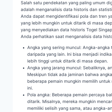
Salah satu pendekatan yang paling umum dig
adalah menganalisis data historis dan statis
Anda dapat mengidentifikasi pola dan tren
yang lebih mungkin untuk ditarik di masa d
yang menyediakan data historis Togel Singa
Anda perhatikan saat menganalisis data hist
Angka yang sering muncul: Angka-angka t
daripada yang lain. Ini bisa menjadi indi
lebih tinggi untuk ditarik di masa depan.
Angka yang jarang muncul: Sebaliknya, a
Meskipun tidak ada jaminan bahwa angka-a
beberapa pemain mungkin memilih untuk
ini.
Pola angka: Beberapa pemain percaya ba
ditarik. Misalnya, mereka mungkin menca
memiliki selisih yang sama, atau angka-