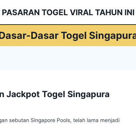
PASARAN TOGEL VIRAL TAHUN INI
Dasar-Dasar Togel Singapur
 Jackpot Togel Singapura
gan sebutan Singapore Pools, telah lama menjadi