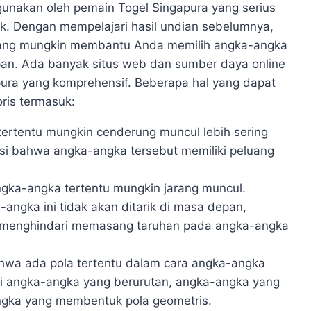
unakan oleh pemain Togel Singapura yang serius
tik. Dengan mempelajari hasil undian sebelumnya,
 yang mungkin membantu Anda memilih angka-angka
epan. Ada banyak situs web dan sumber daya online
pura yang komprehensif. Beberapa hal yang dapat
oris termasuk:
ertentu mungkin cenderung muncul lebih sering
kasi bahwa angka-angka tersebut memiliki peluang
ngka-angka tertentu mungkin jarang muncul.
ngka ini tidak akan ditarik di masa depan,
 menghindari memasang taruhan pada angka-angka
hwa ada pola tertentu dalam cara angka-angka
ri angka-angka yang berurutan, angka-angka yang
angka yang membentuk pola geometris.