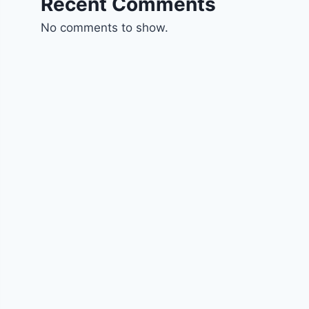
Recent Comments
No comments to show.