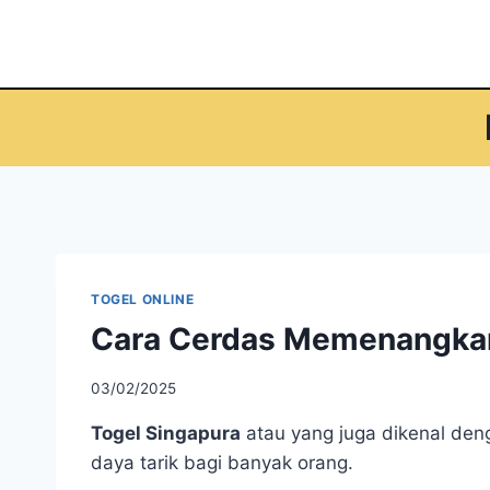
Skip
to
content
TOGEL ONLINE
Cara Cerdas Memenangkan
03/02/2025
Togel Singapura
atau yang juga dikenal den
daya tarik bagi banyak orang.