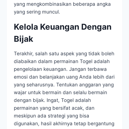
yang mengkombinasikan beberapa angka
yang sering muncul.
Kelola Keuangan Dengan
Bijak
Terakhir, salah satu aspek yang tidak boleh
diabaikan dalam permainan Togel adalah
pengelolaan keuangan. Jangan terbawa
emosi dan belanjakan uang Anda lebih dari
yang seharusnya. Tentukan anggaran yang
wajar untuk bermain dan selalu bermain
dengan bijak. Ingat, Togel adalah
permainan yang bersifat acak, dan
meskipun ada strategi yang bisa
digunakan, hasil akhirnya tetap bergantung