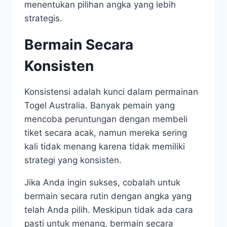
menentukan pilihan angka yang lebih
strategis.
Bermain Secara
Konsisten
Konsistensi adalah kunci dalam permainan
Togel Australia. Banyak pemain yang
mencoba peruntungan dengan membeli
tiket secara acak, namun mereka sering
kali tidak menang karena tidak memiliki
strategi yang konsisten.
Jika Anda ingin sukses, cobalah untuk
bermain secara rutin dengan angka yang
telah Anda pilih. Meskipun tidak ada cara
pasti untuk menang, bermain secara