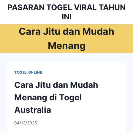
Skip
PASARAN TOGEL VIRAL TAHUN
to
INI
content
Cara Jitu dan Mudah
Menang
TOGEL ONLINE
Cara Jitu dan Mudah
Menang di Togel
Australia
04/13/2025