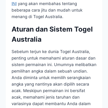
INI
yang akan membahas tentang
beberapa cara jitu dan mudah untuk
menang di Togel Australia.
Aturan dan Sistem Togel
Australia
Sebelum terjun ke dunia Togel Australia,
penting untuk memahami aturan dasar dan
sistem permainan ini. Umumnya melibatkan
pemilihan angka dalam sebuah undian.
Anda diminta untuk memilih serangkaian
angka yang nantinya akan dipilih secara
acak. Meskipun permainan ini bersifat
acak, memahami jenis taruhan dan
variasinya dapat membantu Anda dalam