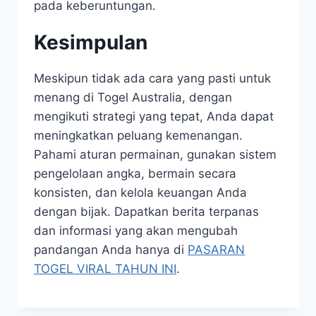
pada keberuntungan.
Kesimpulan
Meskipun tidak ada cara yang pasti untuk
menang di Togel Australia, dengan
mengikuti strategi yang tepat, Anda dapat
meningkatkan peluang kemenangan.
Pahami aturan permainan, gunakan sistem
pengelolaan angka, bermain secara
konsisten, dan kelola keuangan Anda
dengan bijak. Dapatkan berita terpanas
dan informasi yang akan mengubah
pandangan Anda hanya di
PASARAN
TOGEL VIRAL TAHUN INI
.