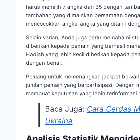
harus memilih 7 angka dari 35 dengan tamb
tambahan yang dimainkan bersamaan dengan 
mencocokkan angka-angka yang ditarik deng
Selain varian, Anda juga perlu memahami str
diberikan kepada pemain yang berhasil men
Hadiah yang lebih kecil diberikan kepada p
dengan benar.
Peluang untuk memenangkan jackpot bervari
jumlah pemain yang berpartisipasi. Dengan
membuat keputusan yang lebih terinformasi
Baca Juga:
Cara Cerdas 
Ukraina
Analisis Statistik Mengid