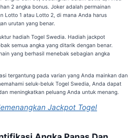
ahan 2 angka bonus. Joker adalah permainan
Lotto 1 atau Lotto 2, di mana Anda harus
an urutan yang benar.
uktur hadiah Togel Swedia. Hadiah jackpot
ebak semua angka yang ditarik dengan benar.
emain yang berhasil menebak sebagian angka
asi tergantung pada varian yang Anda mainkan dan
 memahami seluk-beluk Togel Swedia, Anda dapat
 dan meningkatkan peluang Anda untuk menang.
Memenangkan Jackpot Togel
entifikasi Angka Panas Dan