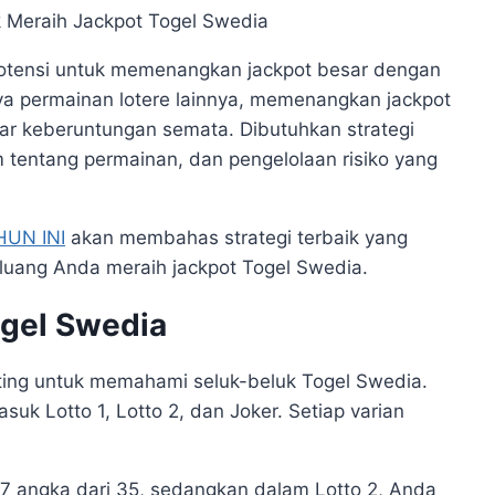
 potensi untuk memenangkan jackpot besar dengan
lnya permainan lotere lainnya, memenangkan jackpot
ar keberuntungan semata. Dibutuhkan strategi
entang permainan, dan pengelolaan risiko yang
UN INI
akan membahas strategi terbaik yang
luang Anda meraih jackpot Togel Swedia.
gel Swedia
ting untuk memahami seluk-beluk Togel Swedia.
suk Lotto 1, Lotto 2, dan Joker. Setiap varian
 7 angka dari 35, sedangkan dalam Lotto 2, Anda