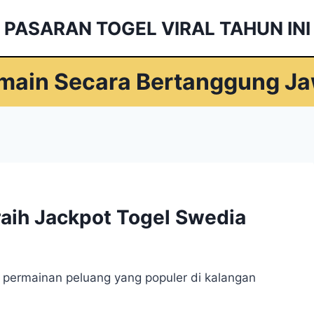
PASARAN TOGEL VIRAL TAHUN INI
main Secara Bertanggung J
raih Jackpot Togel Swedia
permainan peluang yang populer di kalangan