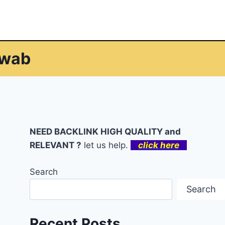
awab
NEED BACKLINK HIGH QUALITY and
RELEVANT ?
let us help.
click here
Search
Search
Recent Posts