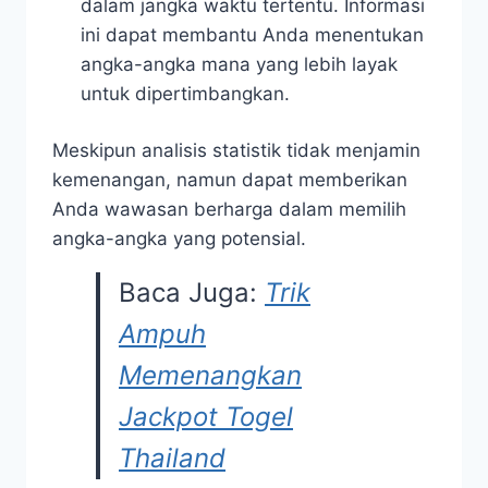
dalam jangka waktu tertentu. Informasi
ini dapat membantu Anda menentukan
angka-angka mana yang lebih layak
untuk dipertimbangkan.
Meskipun analisis statistik tidak menjamin
kemenangan, namun dapat memberikan
Anda wawasan berharga dalam memilih
angka-angka yang potensial.
Baca Juga:
Trik
Ampuh
Memenangkan
Jackpot Togel
Thailand