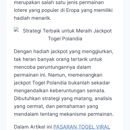
merupakan salah satu jenis permainan
lotere yang populer di Eropa yang memiliki
hadiah menarik.
Dengan hadiah jackpot yang menggiurkan,
tak heran banyak orang tertarik untuk
mencoba peruntungannya dalam
permainan ini. Namun, memenangkan
jackpot Togel Polandia bukanlah sekadar
mengandalkan keberuntungan semata.
Dibutuhkan strategi yang matang, analisis
yang cermat, dan pemahaman yang
mendalam tentang mekanisme permainan.
Dalam Artikel ini
PASARAN TOGEL VIRAL