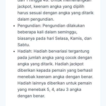
dari 1 hingga 49. Untuk memenangkan
jackpot, keenam angka yang dipilih
harus sesuai dengan angka yang ditarik
dalam pengundian.
Pengundian: Pengundian dilakukan
beberapa kali dalam seminggu,
biasanya pada hari Selasa, Kamis, dan
Sabtu.
Hadiah: Hadiah bervariasi tergantung
pada jumlah angka yang cocok dengan
angka yang ditarik. Hadiah jackpot
diberikan kepada pemain yang berhasil
menebak keenam angka dengan benar.
Hadiah lainnya diberikan untuk pemain
yang menebak 5, 4, atau 3 angka
dengan benar.