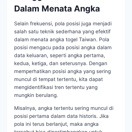
Dalam Menata Angka
Selain frekuensi, pola posisi juga menjadi
salah satu teknik sederhana yang efektif
dalam menata angka togel Taiwan. Pola
posisi mengacu pada posisi angka dalam
data keluaran, seperti angka pertama,
kedua, ketiga, dan seterusnya. Dengan
memperhatikan posisi angka yang sering
muncul di tempat tertentu, kita dapat
mengidentifikasi tren tertentu yang
mungkin berulang.
Misalnya, angka tertentu sering muncul di
posisi pertama dalam data historis. Jika
pola ini terus berlanjut, maka angka