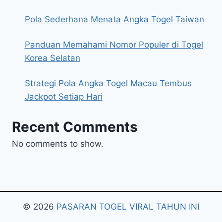
Pola Sederhana Menata Angka Togel Taiwan
Panduan Memahami Nomor Populer di Togel
Korea Selatan
Strategi Pola Angka Togel Macau Tembus
Jackpot Setiap Hari
Recent Comments
No comments to show.
© 2026
PASARAN TOGEL VIRAL TAHUN INI