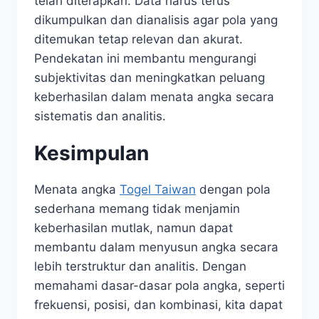
telah diterapkan. Data harus terus
dikumpulkan dan dianalisis agar pola yang
ditemukan tetap relevan dan akurat.
Pendekatan ini membantu mengurangi
subjektivitas dan meningkatkan peluang
keberhasilan dalam menata angka secara
sistematis dan analitis.
Kesimpulan
Menata angka
Togel Taiwan
dengan pola
sederhana memang tidak menjamin
keberhasilan mutlak, namun dapat
membantu dalam menyusun angka secara
lebih terstruktur dan analitis. Dengan
memahami dasar-dasar pola angka, seperti
frekuensi, posisi, dan kombinasi, kita dapat