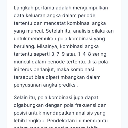
Langkah pertama adalah mengumpulkan
data keluaran angka dalam periode
tertentu dan mencatat kombinasi angka
yang muncul. Setelah itu, analisis dilakukan
untuk menemukan pola kombinasi yang
berulang. Misalnya, kombinasi angka
tertentu seperti 3-7-9 atau 1-4-8 sering
muncul dalam periode tertentu. Jika pola
ini terus berlanjut, maka kombinasi
tersebut bisa dipertimbangkan dalam
penyusunan angka prediksi.
Selain itu, pola kombinasi juga dapat
digabungkan dengan pola frekuensi dan
posisi untuk mendapatkan analisis yang
lebih lengkap. Pendekatan ini membantu