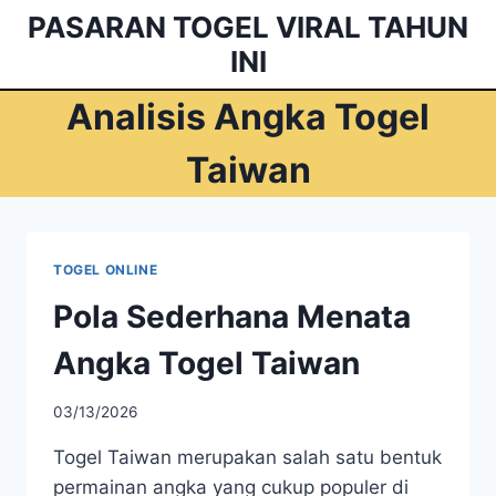
Skip
PASARAN TOGEL VIRAL TAHUN
to
INI
content
Analisis Angka Togel
Taiwan
TOGEL ONLINE
Pola Sederhana Menata
Angka Togel Taiwan
03/13/2026
Togel Taiwan merupakan salah satu bentuk
permainan angka yang cukup populer di