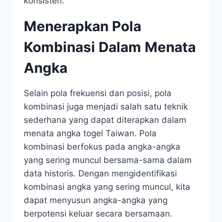
konsisten.
Menerapkan Pola
Kombinasi Dalam Menata
Angka
Selain pola frekuensi dan posisi, pola
kombinasi juga menjadi salah satu teknik
sederhana yang dapat diterapkan dalam
menata angka togel Taiwan. Pola
kombinasi berfokus pada angka-angka
yang sering muncul bersama-sama dalam
data historis. Dengan mengidentifikasi
kombinasi angka yang sering muncul, kita
dapat menyusun angka-angka yang
berpotensi keluar secara bersamaan.